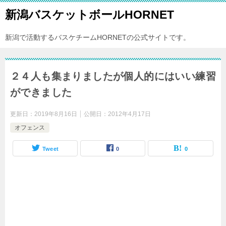
新潟バスケットボールHORNET
新潟で活動するバスケチームHORNETの公式サイトです。
２４人も集まりましたが個人的にはいい練習
ができました
更新日：
2019年8月16日
公開日：
2012年4月17日
オフェンス
Tweet
0
0