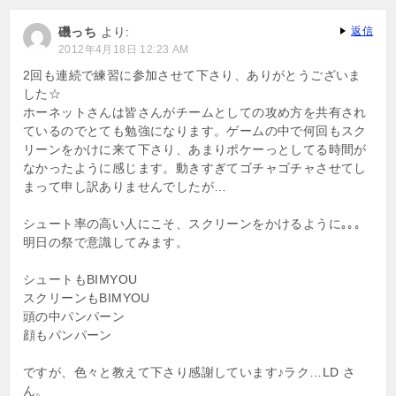
磯っち
より:
返信
2012年4月18日 12:23 AM
2回も連続で練習に参加させて下さり、ありがとうございま
した☆
ホーネットさんは皆さんがチームとしての攻め方を共有され
ているのでとても勉強になります。ゲームの中で何回もスク
リーンをかけに来て下さり、あまりポケーっとしてる時間が
なかったように感じます。動きすぎてゴチャゴチャさせてし
まって申し訳ありませんでしたが…
シュート率の高い人にこそ、スクリーンをかけるように｡｡｡
明日の祭で意識してみます。
シュートもBIMYOU
スクリーンもBIMYOU
頭の中パンパーン
顔もパンパーン
ですが、色々と教えて下さり感謝しています♪ラク…LD さ
ん。