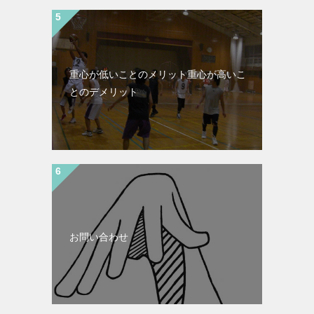
重心が低いことのメリット重心が高いこ
とのデメリット
お問い合わせ