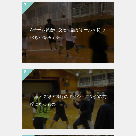
Aチーム試合の反省！誰がボールを持つ
べきかを考える
１線・２線・３線のポジショニングの前
提にあるもの