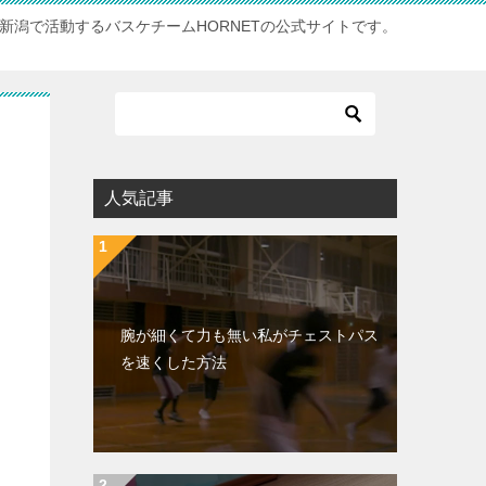
新潟で活動するバスケチームHORNETの公式サイトです。
人気記事
腕が細くて力も無い私がチェストパス
を速くした方法
し