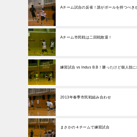
Aチーム試合の反省！誰がボールを持つべき
Aチーム市民戦は二回戦敗退！
練習試合 vs Indus B.B！勝ったけど個人
2013年春季市民戦組み合わせ
まさかの４チームで練習試合