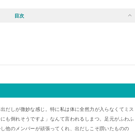
目次
り出だしが微妙な感じ。特に私は体に全然力が入らなくてミス
今にも倒れそうですよ」なんて言われるしまつ。足元がふわふ
かし他のメンバーが頑張ってくれ、出だしこそ躓いたものの