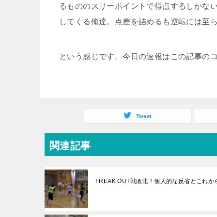
るもののスリーポイントで得点するしかな
してくる俺達。点差を詰めるも逆転には至
という感じです。今日の速報はこの記事の
Tweet
関連記事
FREAK OUT戦敗北！個人的な反省とこれ