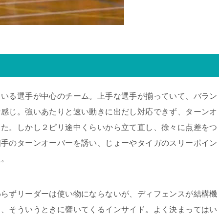
ている選手が中心のチーム。上手な選手が揃っていて、バラン
な感じ。強いあたりと速い動きに出だし対応できず、ターンオ
した。しかし２ピリ途中くらいから立て直し、徐々に点差をつ
相手のターンオーバーを誘い、じょーやタイガのスリーポイン
た。
わらずリーダーは使い物にならないが、ディフェンスが結構機
し、そういうときに響いてくるインサイド。よく決まってはい