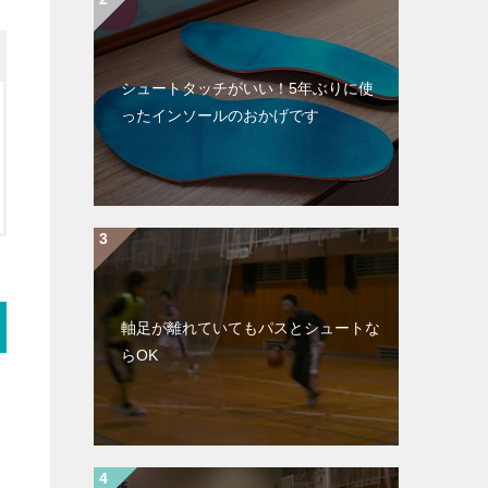
シュートタッチがいい！5年ぶりに使
ったインソールのおかげです
軸足が離れていてもパスとシュートな
らOK