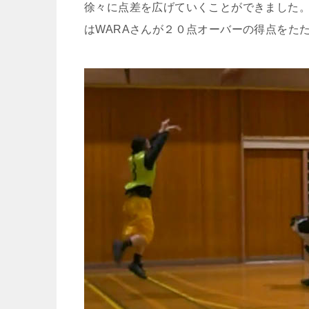
徐々に点差を広げていくことができました
はWARAさんが２０点オーバーの得点をた