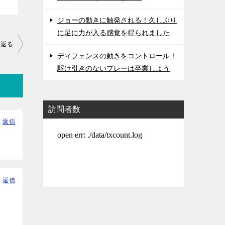
ジョーの動きに触発される！久しぶり
に足に力が入る感覚を得られました
り返る
ディフェンスの動きをコントロール！
駆け引きのないプレーは卒業しよう
訪問者数
返信
返信