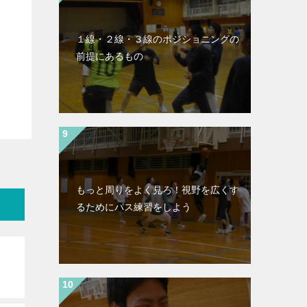
１線・２線・３線のポジショニングの
前提にあるもの
もっと周りをよく見ろ！視野を広くす
るためにパス練習をしよう