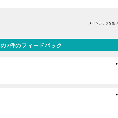
ナインカップを振
への7件のフィードバック