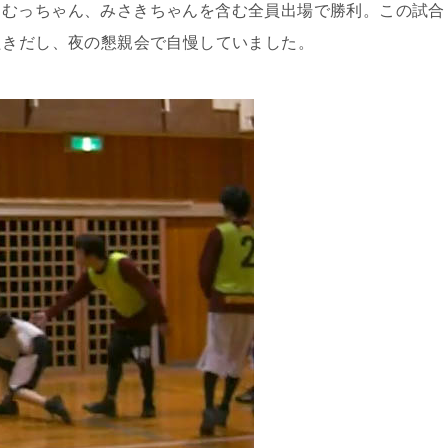
。むっちゃん、みさきちゃんを含む全員出場で勝利。この試合
たきだし、夜の懇親会で自慢していました。