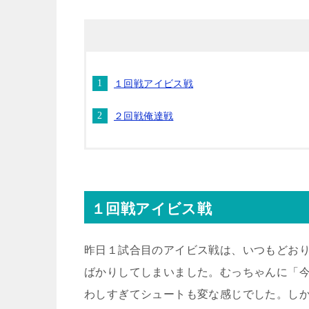
１回戦アイビス戦
２回戦俺達戦
１回戦アイビス戦
昨日１試合目のアイビス戦は、いつもどお
ばかりしてしまいました。むっちゃんに「
わしすぎてシュートも変な感じでした。し