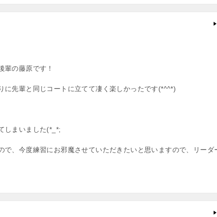
後輩の藤原です！
先輩と同じコートに立てて凄く楽しかったです(*^^*)
まいました(*_*;
ので、今度練習にお邪魔させていただきたいと思いますので、リーダ