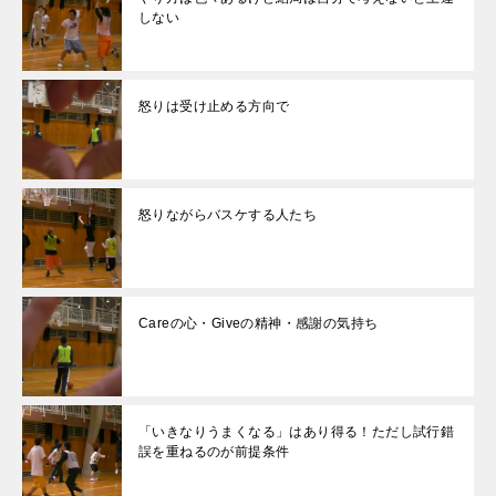
しない
怒りは受け止める方向で
怒りながらバスケする人たち
Careの心・Giveの精神・感謝の気持ち
「いきなりうまくなる」はあり得る！ただし試行錯
誤を重ねるのが前提条件