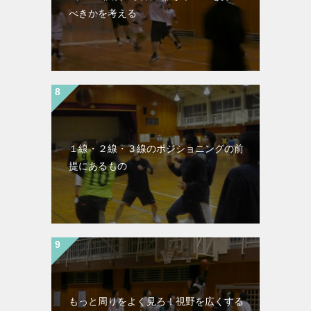
べきかを考える
１線・２線・３線のポジショニングの前
提にあるもの
もっと周りをよく見ろ！視野を広くする