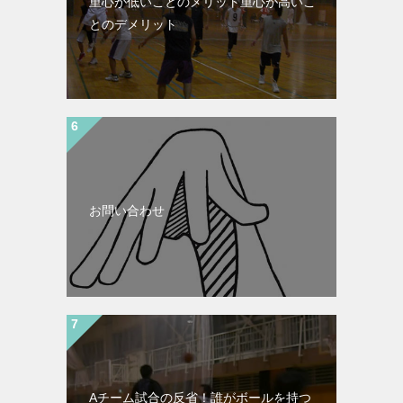
重心が低いことのメリット重心が高いこ
とのデメリット
お問い合わせ
Aチーム試合の反省！誰がボールを持つ