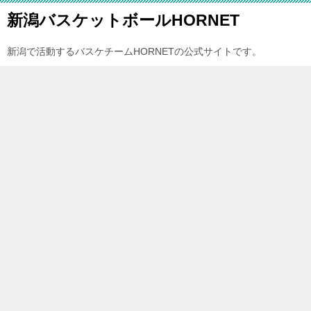
新潟バスケットボールHORNET
新潟で活動するバスケチームHORNETの公式サイトです。