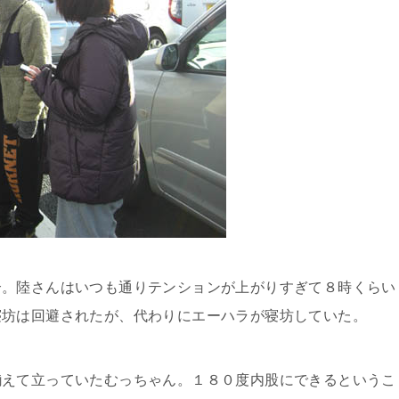
合。陸さんはいつも通りテンションが上がりすぎて８時くらい
寝坊は回避されたが、代わりにエーハラが寝坊していた。
揃えて立っていたむっちゃん。１８０度内股にできるというこ