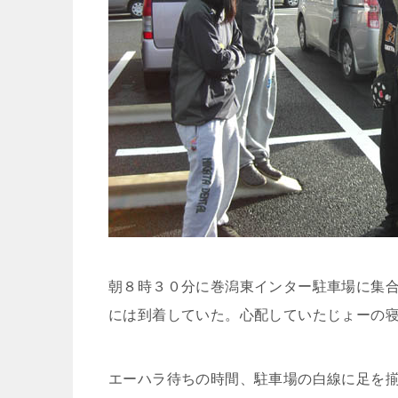
朝８時３０分に巻潟東インター駐車場に集
には到着していた。心配していたじょーの
エーハラ待ちの時間、駐車場の白線に足を