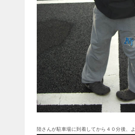
陸さんが駐車場に到着してから４０分後、よ