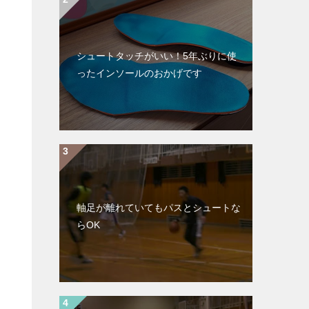
シュートタッチがいい！5年ぶりに使
ったインソールのおかげです
軸足が離れていてもパスとシュートな
らOK