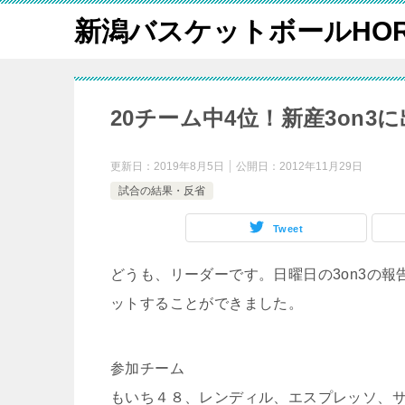
新潟バスケットボールHOR
20チーム中4位！新産3on
更新日：
2019年8月5日
公開日：
2012年11月29日
試合の結果・反省
Tweet
どうも、リーダーです。日曜日の3on3の
ットすることができました。
参加チーム
もいち４８、レンディル、エスプレッソ、サイカー