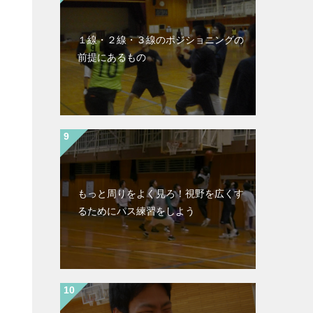
１線・２線・３線のポジショニングの
前提にあるもの
もっと周りをよく見ろ！視野を広くす
るためにパス練習をしよう