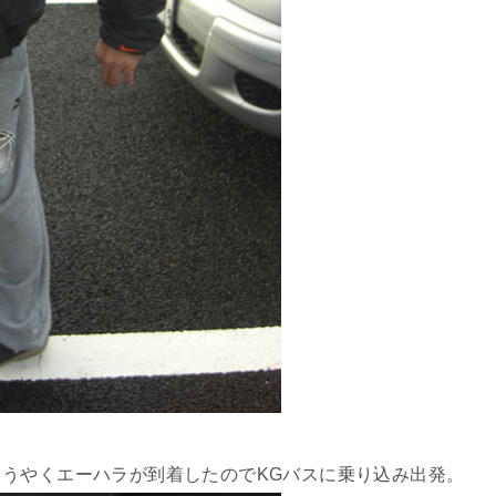
うやくエーハラが到着したのでKGバスに乗り込み出発。