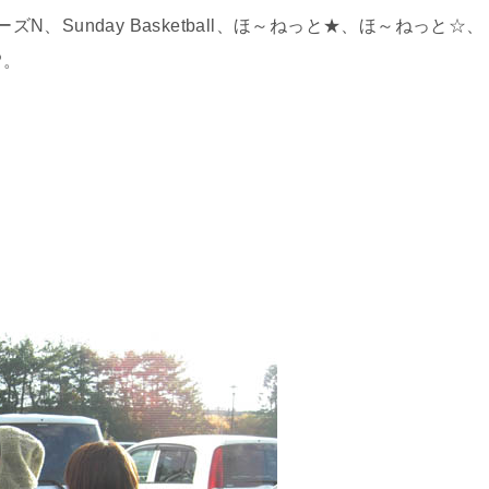
ズN、Sunday Basketball、ほ～ねっと★、ほ～ねっと☆、
P。