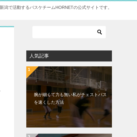
新潟で活動するバスケチームHORNETの公式サイトです。
人気記事
ゲ
腕が細くて力も無い私がチェストパス
を速くした方法