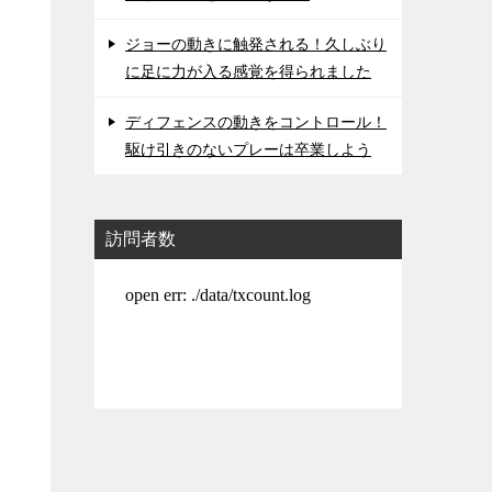
ジョーの動きに触発される！久しぶり
に足に力が入る感覚を得られました
ディフェンスの動きをコントロール！
駆け引きのないプレーは卒業しよう
訪問者数