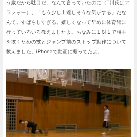
う歳だから駄目だ」なんて言っていたのに（T川氏はア
ラフォー）、「もう少し上達しそうな気がする」だな
んて。すばらしすぎる。嬉しくなって早めに体育館に
行っていろいろ教えましたよ。ちなみに１対１で相手
を抜くための技とジャンプ前のストップ動作について
教えました。iPhoneで動画に撮ってたよ。