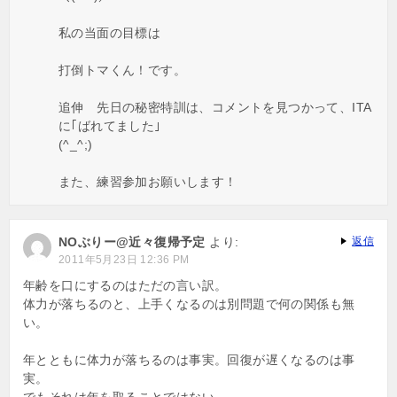
私の当面の目標は
打倒トマくん！です。
追伸 先日の秘密特訓は、コメントを見つかって、ITA
に｢ばれてました｣
(^_^;)
また、練習参加お願いします！
NOぶりー@近々復帰予定
より:
返信
2011年5月23日 12:36 PM
年齢を口にするのはただの言い訳。
体力が落ちるのと、上手くなるのは別問題で何の関係も無
い。
年とともに体力が落ちるのは事実。回復が遅くなるのは事
実。
でもそれは年を取ることではない。