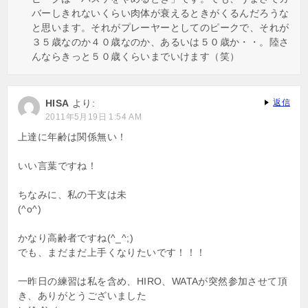
バーしきれないくらい肉体が衰えるときがくるんだろうな
と思います。それがプレーヤーとしてのピークで、それが
３５歳なのか４０歳なのか、あるいは５０歳か・・。陸さ
んならきっと５０歳くらいまでいけます（笑）
HISA
より:
返信
2011年5月19日 1:54 AM
上達に年齢は関係無い！
いい言葉ですね！
ちなみに、私の干支は未
(^o^)
かなり高齢者ですね(^_^;)
でも、まだまだ上手くなりたいです！！！
一昨日の練習は私を含め、HIRO、WATAが突然参加させて頂
き、ありがとうございました