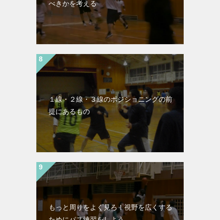
べきかを考える
１線・２線・３線のポジショニングの前
提にあるもの
もっと周りをよく見ろ！視野を広くする
ためにパス練習をしよう