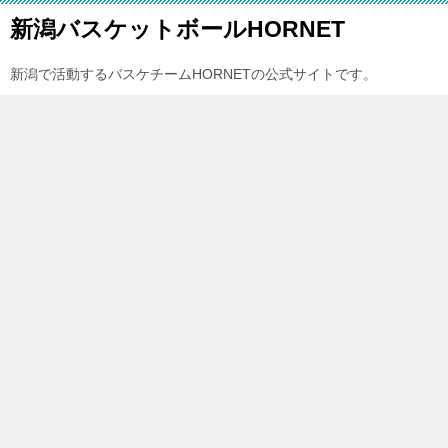
新潟バスケットボールHORNET
新潟で活動するバスケチームHORNETの公式サイトです。