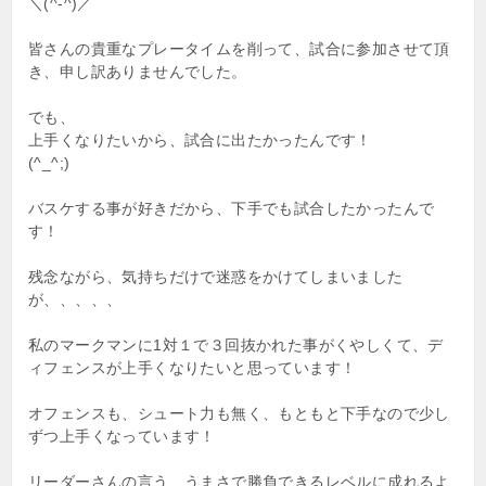
＼(^-^)／
皆さんの貴重なプレータイムを削って、試合に参加させて頂
き、申し訳ありませんでした。
でも、
上手くなりたいから、試合に出たかったんです！
(^_^;)
バスケする事が好きだから、下手でも試合したかったんで
す！
残念ながら、気持ちだけで迷惑をかけてしまいました
が、、、、、
私のマークマンに1対１で３回抜かれた事がくやしくて、デ
ィフェンスが上手くなりたいと思っています！
オフェンスも、シュート力も無く、もともと下手なので少し
ずつ上手くなっています！
リーダーさんの言う、うまさで勝負できるレベルに成れるよ