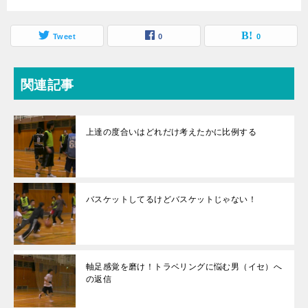
Tweet
0
0
関連記事
上達の度合いはどれだけ考えたかに比例する
バスケットしてるけどバスケットじゃない！
軸足感覚を磨け！トラベリングに悩む男（イセ）へ
の返信