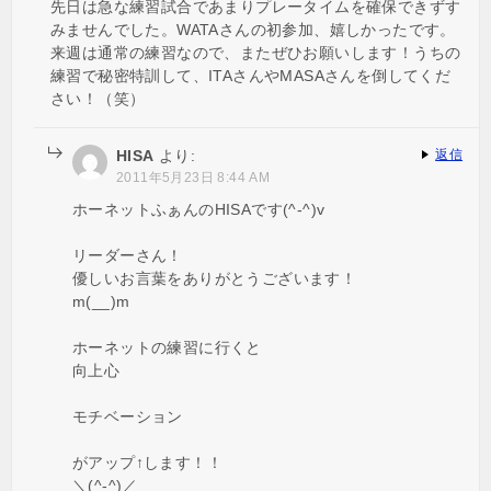
先日は急な練習試合であまりプレータイムを確保できずす
みませんでした。WATAさんの初参加、嬉しかったです。
来週は通常の練習なので、またぜひお願いします！うちの
練習で秘密特訓して、ITAさんやMASAさんを倒してくだ
さい！（笑）
HISA
より:
返信
2011年5月23日 8:44 AM
ホーネットふぁんのHISAです(^-^)v
リーダーさん！
優しいお言葉をありがとうございます！
m(__)m
ホーネットの練習に行くと
向上心
モチベーション
がアップ↑します！！
＼(^-^)／