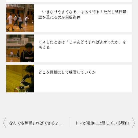
「いきなりうまくなる」はあり得る！ただし試行錯
誤を重ねるのが前提条件
ミスしたときは「じゃあどうすればよかったか」を
考える
どこを目標にして練習していくか
投
なんでも練習すればできるようになるという考え
トマが急激に上達している理由
稿