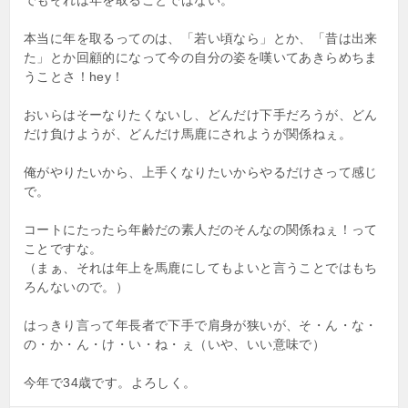
本当に年を取るってのは、「若い頃なら」とか、「昔は出来
た」とか回顧的になって今の自分の姿を嘆いてあきらめちま
うことさ！hey！
おいらはそーなりたくないし、どんだけ下手だろうが、どん
だけ負けようが、どんだけ馬鹿にされようが関係ねぇ。
俺がやりたいから、上手くなりたいからやるだけさって感じ
で。
コートにたったら年齢だの素人だのそんなの関係ねぇ！って
ことですな。
（まぁ、それは年上を馬鹿にしてもよいと言うことではもち
ろんないので。）
はっきり言って年長者で下手で肩身が狭いが、そ・ん・な・
の・か・ん・け・い・ね・ぇ（いや、いい意味で）
今年で34歳です。よろしく。