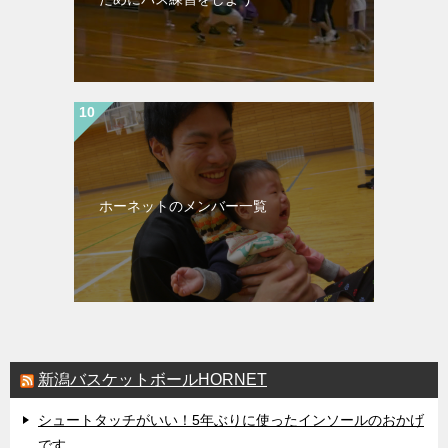
ホーネットのメンバー一覧
新潟バスケットボールHORNET
シュートタッチがいい！5年ぶりに使ったインソールのおかげ
です