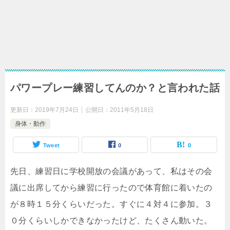
パワープレー練習してんのか？と言われた話
更新日：
2019年7月24日
公開日：
2011年5月18日
身体・動作
Tweet
0
0
先日、練習日に学校開放の会議があって、私はその会
議に出席してから練習に行ったので体育館に着いたの
が８時１５分くらいだった。すぐに４対４に参加。３
０分くらいしかできなかったけど、たくさん動いた。