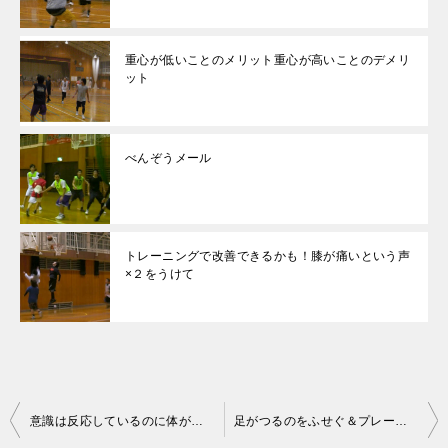
重心が低いことのメリット重心が高いことのデメリ
ット
べんぞうメール
トレーニングで改善できるかも！膝が痛いという声
×２をうけて
投
意識は反応しているのに体が動かない！姿勢で動ける状態をつくろう
足がつるのをふせぐ＆プレーを安定させるには低重心