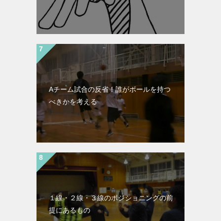
Aチーム試合の反省！誰がボールを持つ
べきかを考える
１線・２線・３線のポジショニングの前
提にあるもの