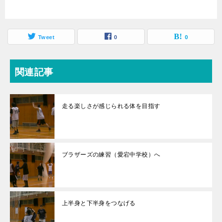
Tweet
0
0
関連記事
走る楽しさが感じられる体を目指す
ブラザーズの練習（愛宕中学校）へ
上半身と下半身をつなげる