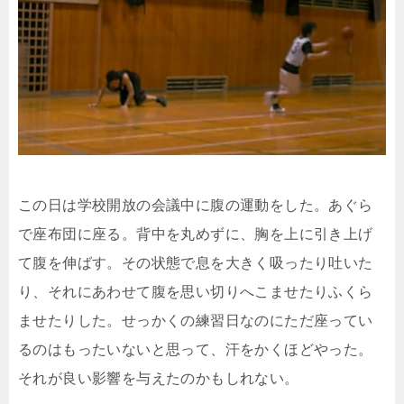
この日は学校開放の会議中に腹の運動をした。あぐら
で座布団に座る。背中を丸めずに、胸を上に引き上げ
て腹を伸ばす。その状態で息を大きく吸ったり吐いた
り、それにあわせて腹を思い切りへこませたりふくら
ませたりした。せっかくの練習日なのにただ座ってい
るのはもったいないと思って、汗をかくほどやった。
それが良い影響を与えたのかもしれない。