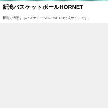
新潟バスケットボールHORNET
新潟で活動するバスケチームHORNETの公式サイトです。