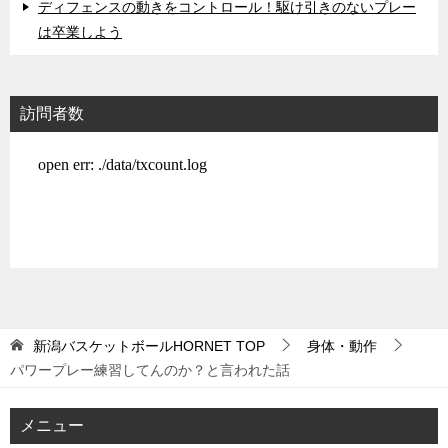
ディフェンスの動きをコントロール！駆け引きのないプレー
は卒業しよう
訪問者数
新潟バスケットボールHORNET
TOP
身体・動作
パワープレー練習してんのか？と言われた話
メニュー