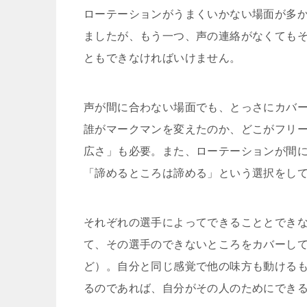
ローテーションがうまくいかない場面が多
ましたが、もう一つ、声の連絡がなくても
ともできなければいけません。
声が間に合わない場面でも、とっさにカバ
誰がマークマンを変えたのか、どこがフリ
広さ」も必要。また、ローテーションが間
「諦めるところは諦める」という選択をし
それぞれの選手によってできることとでき
て、その選手のできないところをカバーし
ど）。自分と同じ感覚で他の味方も動ける
るのであれば、自分がその人のためにでき