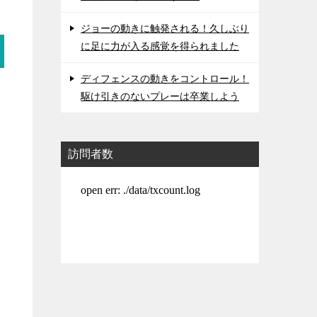
ジョーの動きに触発される！久しぶり
に足に力が入る感覚を得られました
ディフェンスの動きをコントロール！
駆け引きのないプレーは卒業しよう
訪問者数