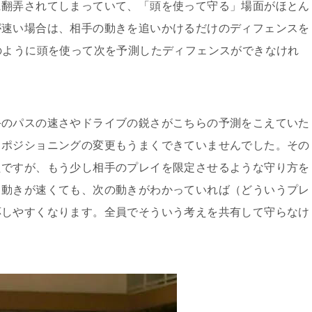
に翻弄されてしまっていて、「頭を使って守る」場面がほとん
が速い場合は、相手の動きを追いかけるだけのディフェンスを
のように頭を使って次を予測したディフェンスができなけれ
手のパスの速さやドライブの鋭さがこちらの予測をこえていた
くポジショニングの変更もうまくできていませんでした。その
たですが、もう少し相手のプレイを限定させるような守り方を
ら動きが速くても、次の動きがわかっていれば（どういうプレ
応しやすくなります。全員でそういう考えを共有して守らなけ