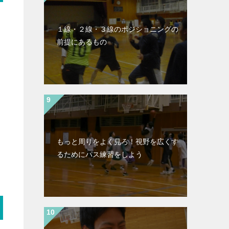
１線・２線・３線のポジショニングの
前提にあるもの
もっと周りをよく見ろ！視野を広くす
るためにパス練習をしよう