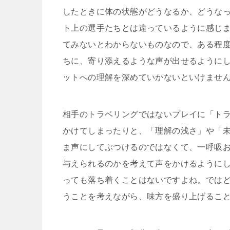
したときに体の状態がどうなるか、どうな
ト上の選手たちとは違っているように感じ
てみないとわからないものなので、ある程
ちに、寄り添えるような声が出せるように
ットへの理解を深めていかないといけませ
相手のトラベリングではないプレイに「ト
かけてしまったりと、「理解の浅さ」や「
ま声にしてぶつけるのではなくて、一呼吸
与えられるのかを考えて声をかけるように
っても落ち着くことはないですよね。では
うことを考えながら、味方を盛り上げるこ