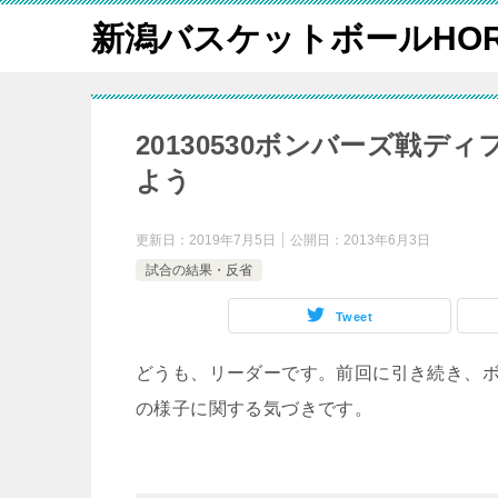
新潟バスケットボールHOR
20130530ボンバーズ戦
よう
更新日：
2019年7月5日
公開日：
2013年6月3日
試合の結果・反省
Tweet
どうも、リーダーです。前回に引き続き、
の様子に関する気づきです。