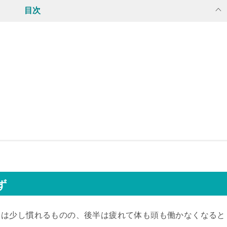
目次
ず
中は少し慣れるものの、後半は疲れて体も頭も働かなくなると