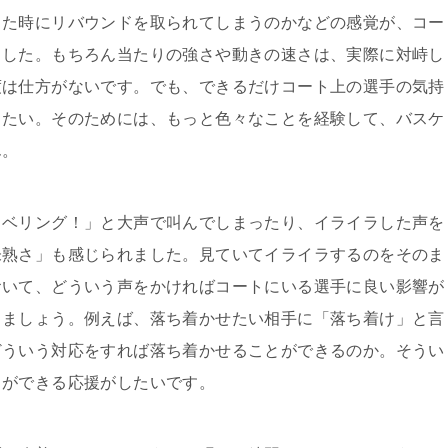
った時にリバウンドを取られてしまうのかなどの感覚が、コー
ました。もちろん当たりの強さや動きの速さは、実際に対峙し
度は仕方がないです。でも、できるだけコート上の選手の気持
したい。そのためには、もっと色々なことを経験して、バスケ
ん。
ラベリング！」と大声で叫んでしまったり、イライラした声を
未熟さ」も感じられました。見ていてイライラするのをそのま
おいて、どういう声をかければコートにいる選手に良い影響が
しましょう。例えば、落ち着かせたい相手に「落ち着け」と言
どういう対応をすれば落ち着かせることができるのか。そうい
とができる応援がしたいです。