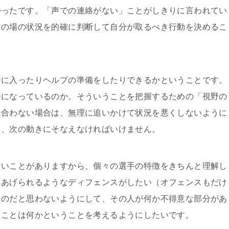
かったです。「声での連絡がない」ことがしきりに言われてい
その場の状況を的確に判断して自分が取るべき行動を決めるこ
ーに入ったりヘルプの準備をしたりできるかということです。
ーになっているのか。そういうことを把握するための「視野の
に合わない場合は、無理に追いかけて状況を悪くしないように
て、次の動きにそなえなければいけません。
ないことがありますから、個々の選手の特徴をきちんと理解し
てあげられるようなディフェンスがしたい（オフェンスもだけ
ものだと思わないようにして、その人が何か不得意な部分があ
ることは何かということを考えるようにしたいです。