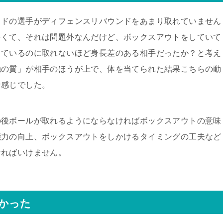
イドの選手がディフェンスリバウンドをあまり取れていません
多くて、それは問題外なんだけど、ボックスアウトをしていて
しているのに取れないほど身長差のある相手だったか？と考え
触の質」が相手のほうが上で、体を当てられた結果こちらの動
な感じでした。
の後ボールが取れるようにならなければボックスアウトの意味
能力の向上、ボックスアウトをしかけるタイミングの工夫など
ければいけません。
かった