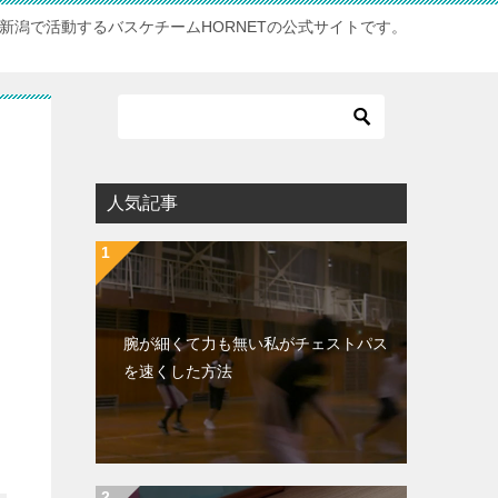
新潟で活動するバスケチームHORNETの公式サイトです。
人気記事
腕が細くて力も無い私がチェストパス
を速くした方法