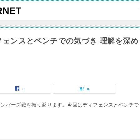
NET
ディフェンスとベンチでの気づき 理解を深め
0
0
ボンバーズ戦を振り返ります。今回はディフェンスとベンチで