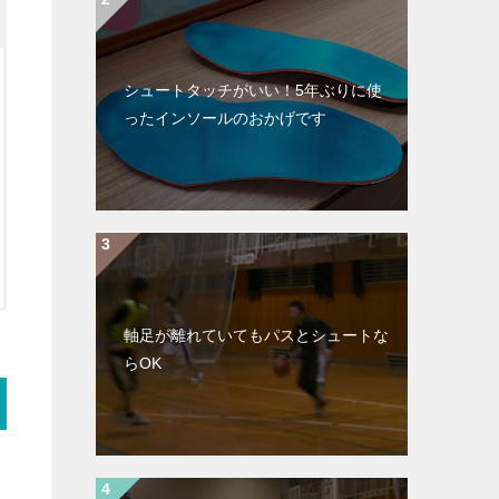
シュートタッチがいい！5年ぶりに使
ったインソールのおかげです
軸足が離れていてもパスとシュートな
らOK