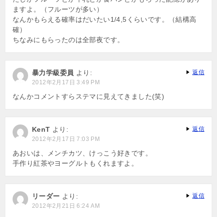
ますよ。（フルーツが多い）
なんかもらえる確率はだいたい1/4,5くらいです。（結構高
確）
ちなみにもらったのは全部夜です。
暴力学級委員
より:
返信
2012年2月17日 3:49 PM
なんかコメントすらステマに見えてきました(笑)
KenT
より:
返信
2012年2月17日 7:03 PM
あおいは、メンチカツ、けっこう好きです。
手作り紅茶やヨーグルトもくれますよ。
リーダー
より:
返信
2012年2月21日 6:24 AM