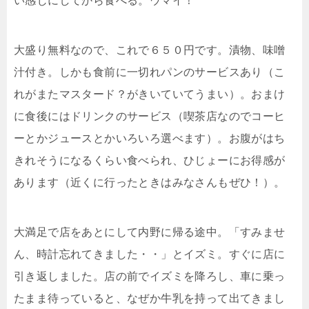
い感じにしてから食べる。ウマイ！
大盛り無料なので、これで６５０円です。漬物、味噌
汁付き。しかも食前に一切れパンのサービスあり（こ
れがまたマスタード？がきいていてうまい）。おまけ
に食後にはドリンクのサービス（喫茶店なのでコーヒ
ーとかジュースとかいろいろ選べます）。お腹がはち
きれそうになるくらい食べられ、ひじょーにお得感が
あります（近くに行ったときはみなさんもぜひ！）。
大満足で店をあとにして内野に帰る途中。「すみませ
ん、時計忘れてきました・・」とイズミ。すぐに店に
引き返しました。店の前でイズミを降ろし、車に乗っ
たまま待っていると、なぜか牛乳を持って出てきまし