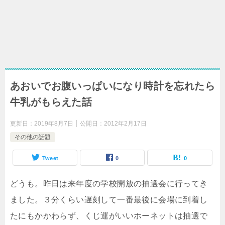
あおいでお腹いっぱいになり時計を忘れたら
牛乳がもらえた話
更新日：
2019年8月7日
公開日：
2012年2月17日
その他の話題
Tweet
0
0
どうも。昨日は来年度の学校開放の抽選会に行ってき
ました。３分くらい遅刻して一番最後に会場に到着し
たにもかかわらず、くじ運がいいホーネットは抽選で