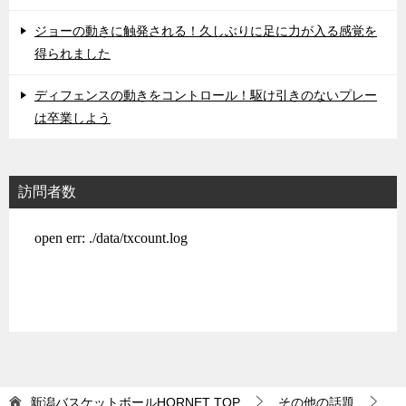
ジョーの動きに触発される！久しぶりに足に力が入る感覚を
得られました
ディフェンスの動きをコントロール！駆け引きのないプレー
は卒業しよう
訪問者数
新潟バスケットボールHORNET
TOP
その他の話題