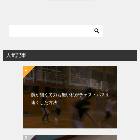
人気記事
腕が細くて力も無い私がチェストパスを
速くした方法