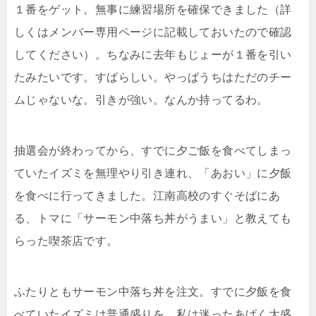
１番をゲット。無事に練習場所を確保できました（詳
しくはメンバー専用ページに記載しておいたので確認
してください）。ちなみに去年もじょーが１番を引い
たみたいです。すばらしい。やっぱうちはただのチー
ムじゃないな。引きが強い。なんか持ってるわ。
抽選会が終わってから、すでに夕ご飯を食べてしまっ
ていたイズミを無理やり引き連れ、「あおい」に夕飯
を食べに行ってきました。江南高校のすぐそばにあ
る、トマに「サーモン中落ち丼がうまい」と教えても
らった喫茶店です。
ふたりともサーモン中落ち丼を注文。すでに夕飯を食
べていたイズミは普通盛りを、私は迷ったあげく大盛