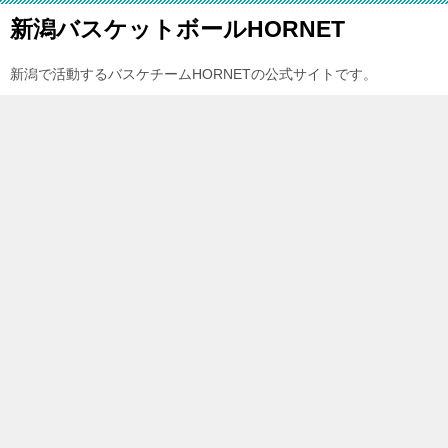
新潟バスケットボールHORNET
新潟で活動するバスケチームHORNETの公式サイトです。