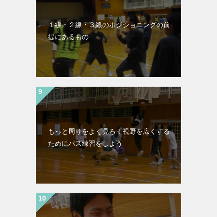
１線・２線・３線のポジショニングの前
提にあるもの
もっと周りをよく見ろ！視野を広くする
ためにパス練習をしよう