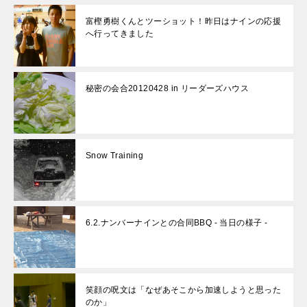
富樫勇樹くんとツーショット！昨日はナインの応援
へ行ってきました
秘密の会合20120428 in リーダーズハウス
Snow Training
6.2.ナンバーナインとの合同BBQ - 当日の様子 -
笑顔の呪文は「なぜあそこから加速しようと思った
のか」