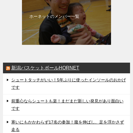
ホーネットのメンバー一覧
新潟バスケットボールHORNET
シュートタッチがいい！5年ぶりに使ったインソールのおかげ
です
前重心ならシュートも楽！まだまだ新しい発見があり面白い
です
寒いにもかかわらず17名の参加！腹を伸ばし、足を浮かさず
走る