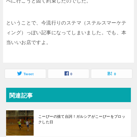
べに行こうと固く約束したのでした。
ということで、今流行りのステマ（ステルスマーケテ
ィング）っぽい記事になってしまいました。でも、本
当いいお店ですよ。
Tweet
0
0
関連記事
こーびーの捨て台詞！ガルシアがこーびーをブロッ
クした日