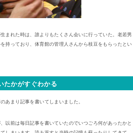
が生まれた時は、誰よりもたくさん会いに行っていた。老若男
ルを持っており、体育館の管理人さんから枝豆をもらったとい
いたかがすぐわかる
奮のあまり記事を書いてしまいました。
が、以前は毎日記事を書いていたのでいつごろ何があったかと
ってしまいます。読み返すと当時の記憶も蘇ったりしてきて、