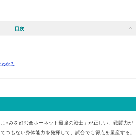
目次
ぐわかる
ま○みを好む全ホーネット最強の戦士」が正しい。戦闘力が
とてつもない身体能力を発揮して、試合でも得点を量産する。