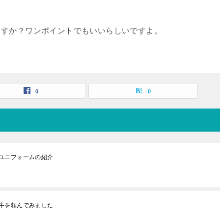
ますか？ワンポイントでもいいらしいですよ。
0
0
ユニフォームの紹介
牛を頼んでみました