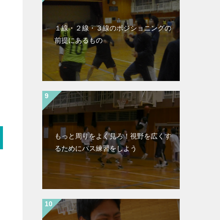
１線・２線・３線のポジショニングの
前提にあるもの
もっと周りをよく見ろ！視野を広くす
るためにパス練習をしよう