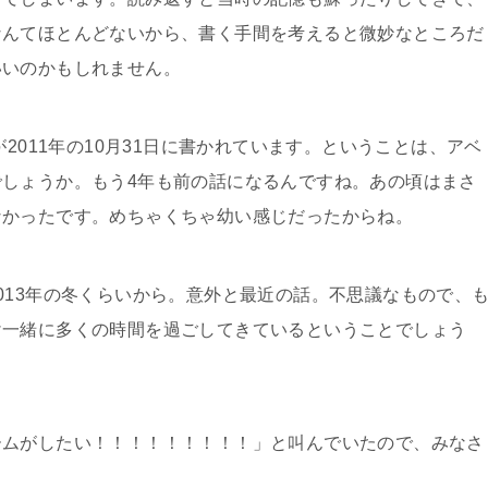
なんてほとんどないから、書く手間を考えると微妙なところだ
いいのかもしれません。
2011年の10月31日に書かれています。ということは、アベ
しょうか。もう4年も前の話になるんですね。あの頃はまさ
なかったです。めちゃくちゃ幼い感じだったからね。
013年の冬くらいから。意外と最近の話。不思議なもので、
け一緒に多くの時間を過ごしてきているということでしょう
ームがしたい！！！！！！！！！」と叫んでいたので、みなさ