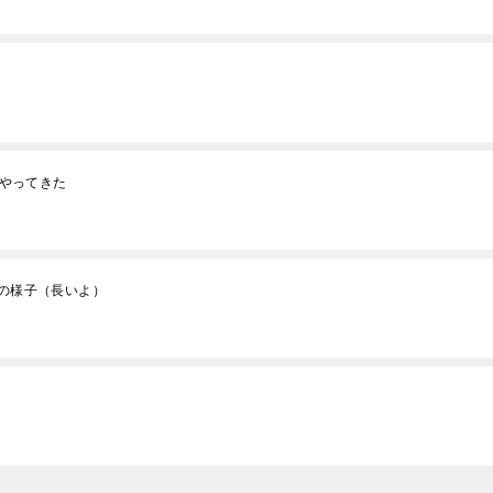
にやってきた
日の様子（長いよ）