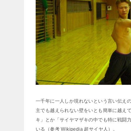
一千年に一人しか現れないという言い伝え
主でも越えられない壁をいとも簡単に越え
キ」とか「サイヤマザキの中でも特に戦闘
いる（参考 Wikipedia 超サイヤ人）。