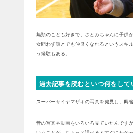
無類のこども好きで、さとみちゃんに子供
女問わず誰とでも仲良くなれるというスキ
う経験もある。
過去記事を読むといつ何をして
スーパーサイヤマザキの写真を発見し、興
昔の写真や動画をいろいろ見ていたんです
いうことが、ちょっと調べるとすぐにわか