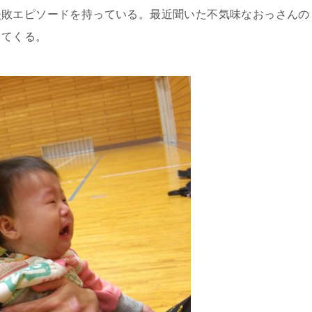
失敗エピソードを持っている。最近聞いた不気味なおっさんの
ってくる。