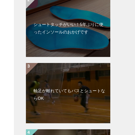
シュートタッチがいい！5年ぶりに使
ったインソールのおかげです
軸足が離れていてもパスとシュートな
らOK