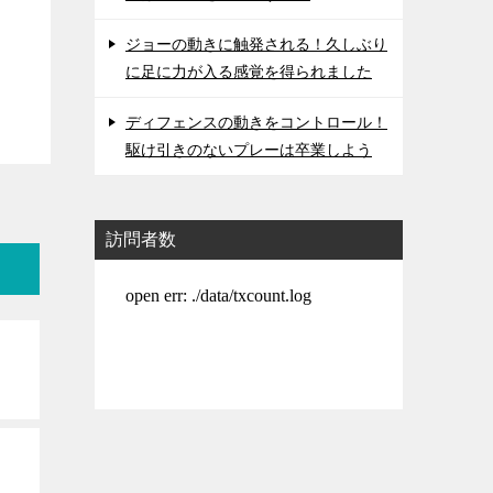
ジョーの動きに触発される！久しぶり
に足に力が入る感覚を得られました
ディフェンスの動きをコントロール！
駆け引きのないプレーは卒業しよう
訪問者数