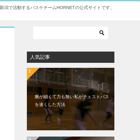
新潟で活動するバスケチームHORNETの公式サイトです。
人気記事
腕が細くて力も無い私がチェストパス
を速くした方法