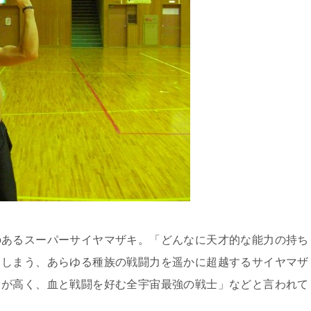
のあるスーパーサイヤマザキ。「どんなに天才的な能力の持ち
てしまう、あらゆる種族の戦闘力を遥かに超越するサイヤマザ
力が高く、血と戦闘を好む全宇宙最強の戦士」などと言われて