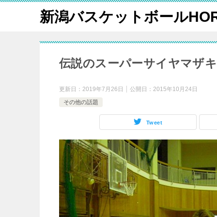
新潟バスケットボールHOR
伝説のスーパーサイヤマザ
更新日：
2019年7月26日
公開日：
2015年10月24日
その他の話題
Tweet