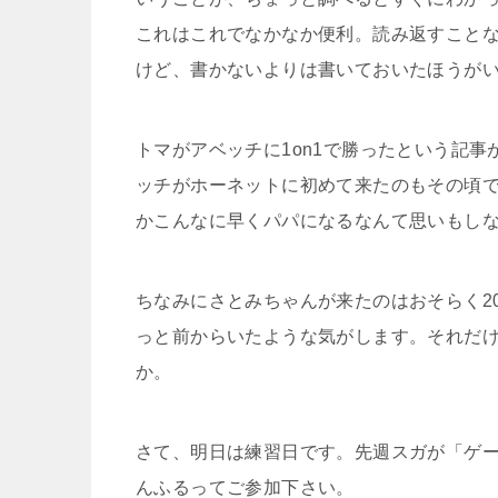
これはこれでなかなか便利。読み返すこと
けど、書かないよりは書いておいたほうが
トマがアベッチに1on1で勝ったという記事が
ッチがホーネットに初めて来たのもその頃で
かこんなに早くパパになるなんて思いもし
ちなみにさとみちゃんが来たのはおそらく2
っと前からいたような気がします。それだ
か。
さて、明日は練習日です。先週スガが「ゲ
んふるってご参加下さい。