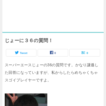
じょーに３６の質問！
Tweet
0
0
スーパーエースじょーの36の質問です。かなり謙遜し
た回答になっていますが、私からしたらめちゃくちゃ
スゴイプレイヤーですよ。