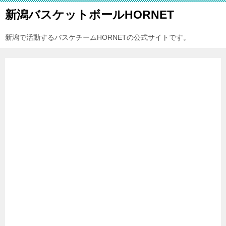
新潟バスケットボールHORNET
新潟で活動するバスケチームHORNETの公式サイトです。