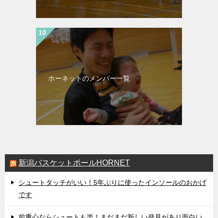
ホーネットのメンバー一覧
新潟バスケットボールHORNET
シュートタッチがいい！5年ぶりに使ったインソールのおかげ
です
前重心ならシュートも楽！まだまだ新しい発見があり面白い