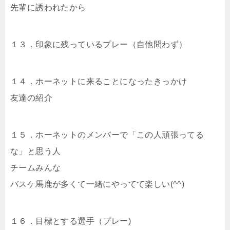
先輩に誘われたから
１３．印象に残っているプレー（自他問わず）
１４．ホーネットに来ることになったきっかけ
友達の紹介
１５．ホーネットのメンバーで「この人頑張ってる
な」と思う人
チームみんな
バスケ馬鹿が多くて一緒にやってて楽しい(^^)
１６．目標とする選手（プレー)