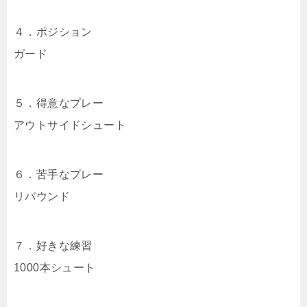
４．ポジション
ガード
５．得意なプレー
アウトサイドシュート
６．苦手なプレー
リバウンド
７．好きな練習
1000本シュート