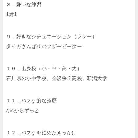
８．嫌いな練習
1対1
９．好きなシチュエーション（プレー）
タイガさんばりのブザービーター
１０．出身校（小・中・高・大）
石川県の小中学校、金沢桜丘高校、新潟大学
１１．バスケ的な経歴
小4からずっと
１２．バスケを始めたきっかけ