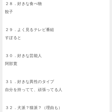
２８．好きな食べ物
餃子
２９．よく見るテレビ番組
すぽると
３０．好きな芸能人
阿部寛
３１．好きな異性のタイプ
自分を持ってて、頑張ってる人
３２．犬派？猫派？（理由も）