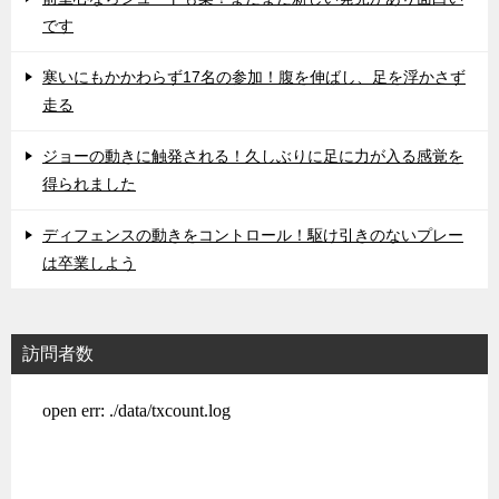
です
寒いにもかかわらず17名の参加！腹を伸ばし、足を浮かさず
走る
ジョーの動きに触発される！久しぶりに足に力が入る感覚を
得られました
ディフェンスの動きをコントロール！駆け引きのないプレー
は卒業しよう
訪問者数