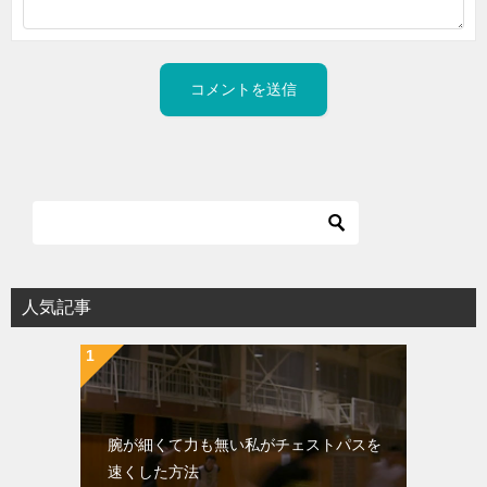
人気記事
腕が細くて力も無い私がチェストパスを
速くした方法