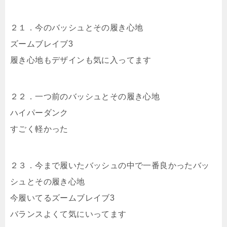
２１．今のバッシュとその履き心地
ズームブレイブ3
履き心地もデザインも気に入ってます
２２．一つ前のバッシュとその履き心地
ハイパーダンク
すごく軽かった
２３．今まで履いたバッシュの中で一番良かったバッ
シュとその履き心地
今履いてるズームブレイブ3
バランスよくて気にいってます