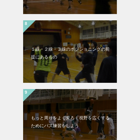
１線・２線・３線のポジショニングの前
提にあるもの
もっと周りをよく見ろ！視野を広くする
ためにパス練習をしよう