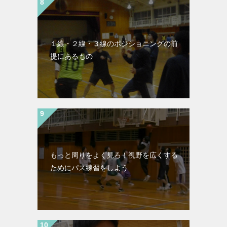
１線・２線・３線のポジショニングの前
提にあるもの
もっと周りをよく見ろ！視野を広くする
ためにパス練習をしよう