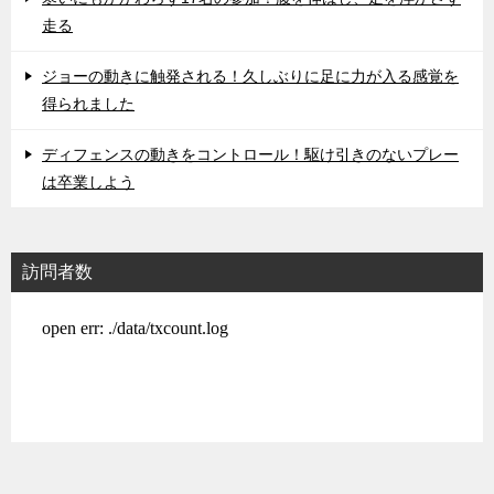
走る
ジョーの動きに触発される！久しぶりに足に力が入る感覚を
得られました
ディフェンスの動きをコントロール！駆け引きのないプレー
は卒業しよう
訪問者数