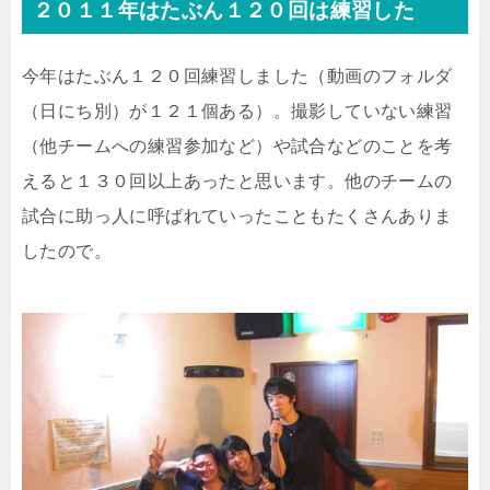
２０１１年はたぶん１２０回は練習した
今年はたぶん１２０回練習しました（動画のフォルダ
（日にち別）が１２１個ある）。撮影していない練習
（他チームへの練習参加など）や試合などのことを考
えると１３０回以上あったと思います。他のチームの
試合に助っ人に呼ばれていったこともたくさんありま
したので。