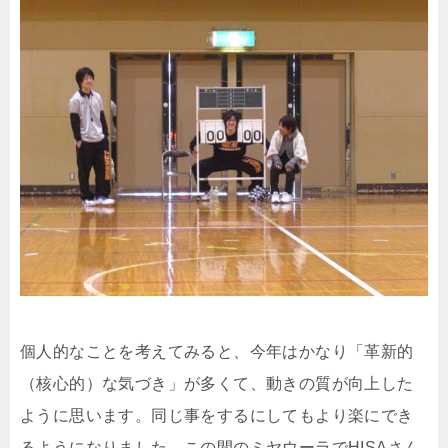
個人的なことを考えてみると、今年はかなり「革新的
（核心的）な気づき」が多くて、動きの質が向上した
ように思います。同じ事をするにしてもより楽にでき
るようになりました。この間のミヤウーラでHISAさん