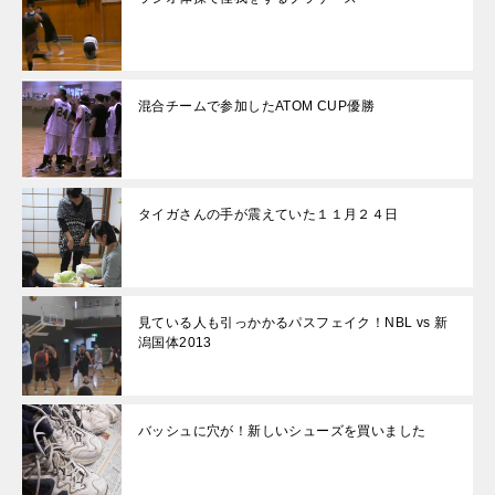
混合チームで参加したATOM CUP優勝
タイガさんの手が震えていた１１月２４日
見ている人も引っかかるパスフェイク！NBL vs 新
潟国体2013
バッシュに穴が！新しいシューズを買いました