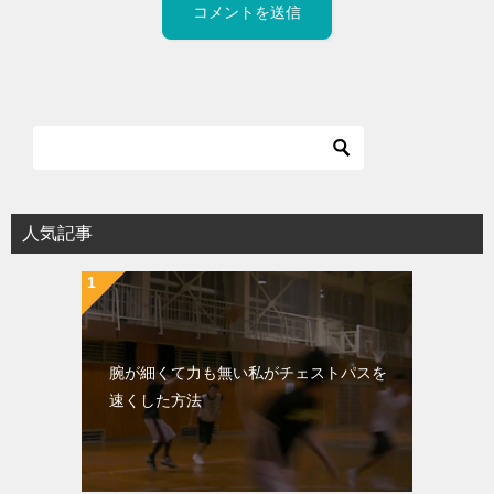
人気記事
腕が細くて力も無い私がチェストパスを
速くした方法