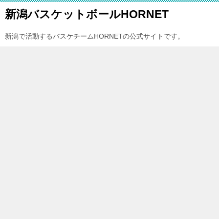
新潟バスケットボールHORNET
新潟で活動するバスケチームHORNETの公式サイトです。