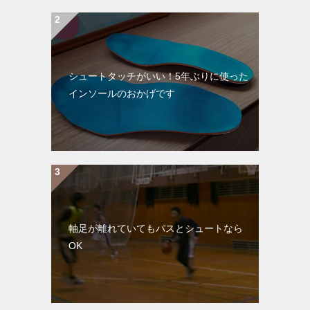
シュートタッチがいい！5年ぶりに使った
インソールのおかげです
軸足が離れていてもパスとシュートなら
OK