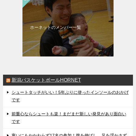
ホーネットのメンバー一覧
新潟バスケットボールHORNET
シュートタッチがいい！5年ぶりに使ったインソールのおかげ
です
前重心ならシュートも楽！まだまだ新しい発見があり面白い
です
寒いにもかかわらず17名の参加！腹を伸ばし、足を浮かさず