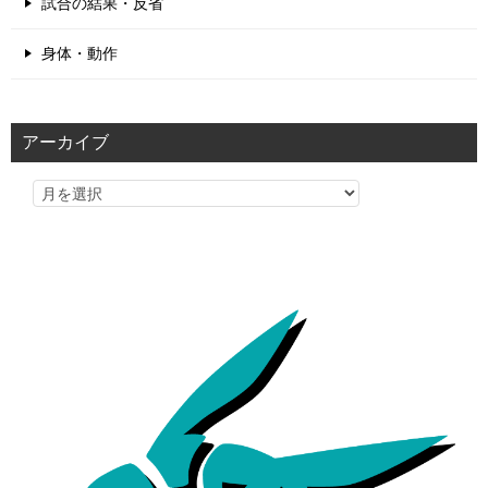
試合の結果・反省
身体・動作
アーカイブ