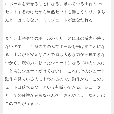
にボールを乗せることになる。動いている土台の上に
セットするわけだから当然セットも難しくなり、きち
んと「はまらない」ままシュートがはなたれる。
また、上半身でのボールのリリースに床の反力が使え
ないので、上半身の力のみでボールを飛ばすことにな
る。土台が不安定なことで肩も大きな力が発揮できな
いから、腕の力に頼ったシュートになる（非力な人は
まともにシュートがうてない）。これはそのシュート
動作を見ている人にもわかるので、動作から「このシ
ュートは落ちるな」という判断ができる。シューター
としての経験が豊富なべんぞうさんやじょーなんかは
この判断がうまい。