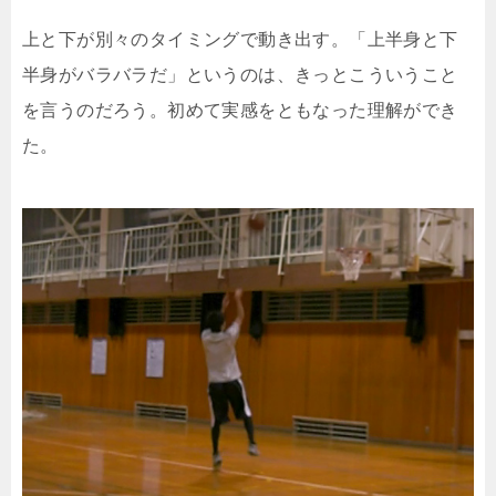
上と下が別々のタイミングで動き出す。「上半身と下
半身がバラバラだ」というのは、きっとこういうこと
を言うのだろう。初めて実感をともなった理解ができ
た。