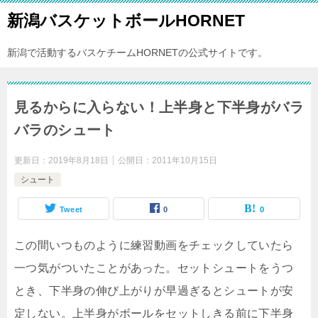
新潟バスケットボールHORNET
新潟で活動するバスケチームHORNETの公式サイトです。
見るからに入らない！上半身と下半身がバラ
バラのシュート
更新日：
2019年8月18日
公開日：
2011年10月15日
シュート
Tweet
0
0
この間いつものように練習動画をチェックしていたら
一つ気がついたことがあった。セットシュートをうつ
とき、下半身の伸び上がりが早過ぎるとシュートが安
定しない。上半身がボールをセットしきる前に下半身