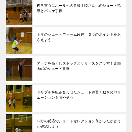
後ろ重心にボールへの意識！陸さんへのシュート指
導とバスケ手帳
トマのシュートフォーム改造！３つのポイントをお
さえよう
アーチを高くしストップとリリースをズラす！赤頭
＆峠のシュート改善
ドリブルを組み合わせたシュート練習！動きのバリ
エーションを増やそう
味方の反応でシュートセレクション良かったかどう
か確認しよう