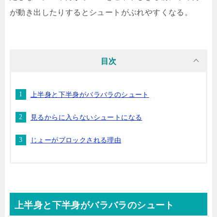
が動き出したりするとシュートがぶれやすくなる。
目次
上半身と下半身がバラバラのシュート
見るからに入らないシュートになる
じょーがブロックされる理由
上半身と下半身がバラバラのシュート