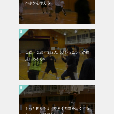
べきかを考える
１線・２線・３線のポジショニングの前
提にあるもの
もっと周りをよく見ろ！視野を広くする